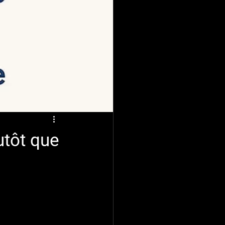
utôt que