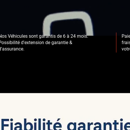
Nos Véhicules sont garantis
de 6 à 24 mois.
Paie
Possibilité d'extension de garantie &
frai
d'assurance.
votr