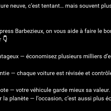
ture neuve, c’est tentant… mais souvent plus
ress Barbezieux, on vous aide à faire le bo
 👇
ntageux — économisez plusieurs milliers d’e
antie — chaque voiture est révisée et contrôl
ote — votre véhicule garde mieux sa valeur.
 la planète — l’occasion, c’est aussi plus é