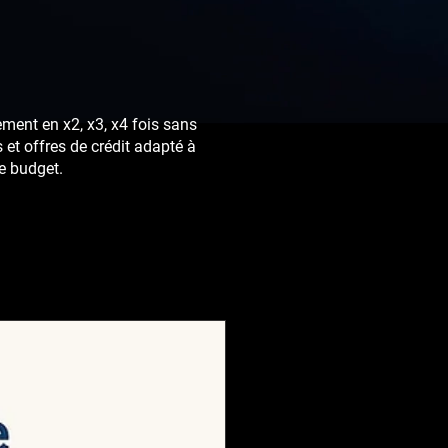
ment en x2, x3, x4 fois sans
s et offres de crédit adapté à
e budget.