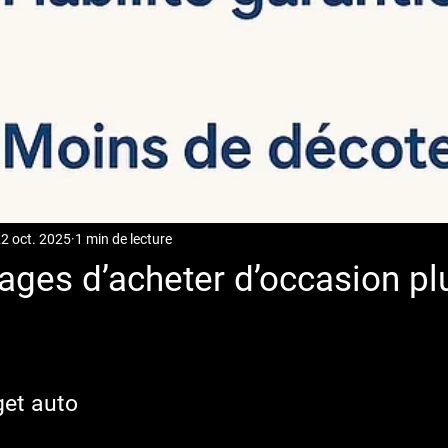
2 oct. 2025
1 min de lecture
ages d’acheter d’occasion pl
get auto