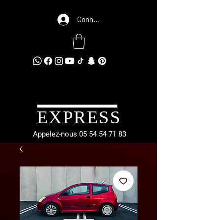
Connexion
EXPRESS
Appelez-nous
05 54 54 71 83