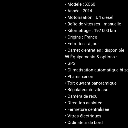
• Modèle : XC60
• Année : 2014
• Motorisation : D4 diesel
• Boîte de vitesses : manuelle
• Kilométrage : 192 000 km
• Origine : France
• Entretien : à jour
• Carnet d’entretien : disponible
🎯 Équipements & options :
• GPS
• Climatisation automatique bi-z
• Phares xénon
• Toit ouvrant panoramique
• Régulateur de vitesse
• Caméra de recul
• Direction assistée
• Fermeture centralisée
• Vitres électriques
• Ordinateur de bord