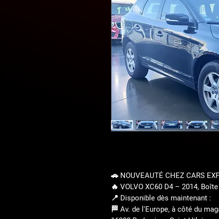
🚗 NOUVEAUTÉ CHEZ CARS EXP
🔥 VOLVO XC60 D4 – 2014, Boîte M
📍 Disponible dès maintenant :
🏁 Av. de l'Europe, à côté du mag