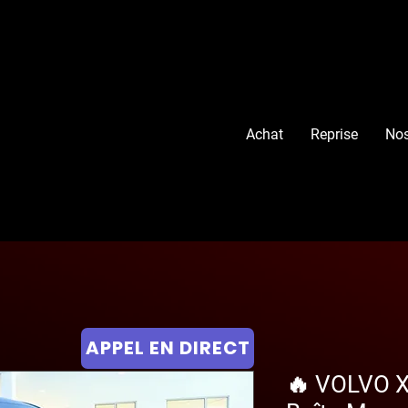
Achat
Reprise
Nos
APPEL EN DIRECT
🔥 VOLVO X