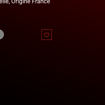
lle, Origine France