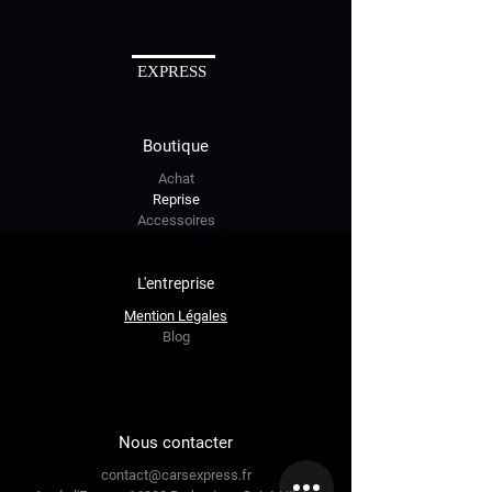
EXPRESS
Boutique
Achat
Reprise
Accessoires
L'entreprise
Mention Légal​es
Blog
Nous contacter
contact@carsexpress.fr