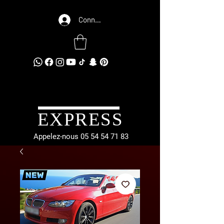
Connexion
EXPRESS
Appelez-nous
05 54 54 71 83