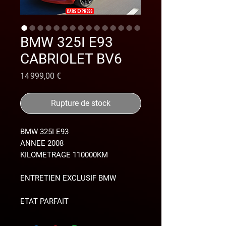
BMW 325I E93
CABRIOLET BV6
Prix
14 999,00 €
Rupture de stock
BMW 325I E93
ANNEE 2008
KILOMETRAGE 110000KM
ENTRETIEN EXCLUSIF BMW
ETAT PARFAIT