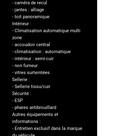
- caméra de recul
- jantes : alliage
- toit panoramique
Intérieur :
- Climatisation automatique multi
zone
- accoudoir central
- climatisation : automatique
- intérieur : semi-cuir
- non fumeur
- vitres surteintées
Sellerie :
- Sellerie tissu/cuir
Sécurité :
- ESP
- phares antibrouillard
Autres équipements et
informations :
- Entretien exclusif dans la marque
du véhicule