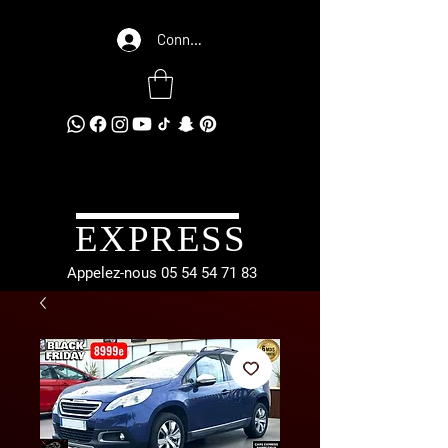
Connexion
EXPRESS
Appelez-nous
05 54 54 71 83