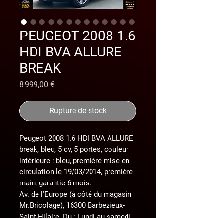
PEUGEOT 2008 1.6
HDI BVA ALLURE
BREAK
Prix
8 999,00 €
Rupture de stock
Peugeot 2008 1.6 HDI BVA ALLURE
break, bleu, 5 cv, 5 portes, couleur
intérieure : bleu, première mise en
circulation le 19/03/2014, première
main, garantie 6 mois.
Av. de l'Europe (à côté du magasin
Mr.Bricolage), 16300 Barbezieux-
Saint-Hilaire, Du : Lundi au samedi