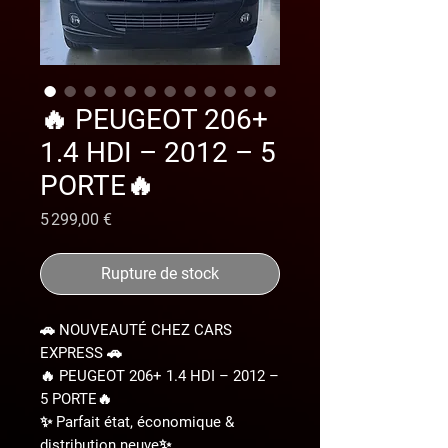
🔥 PEUGEOT 206+
1.4 HDI – 2012 – 5
PORTE🔥
Prix
5 299,00 €
Rupture de stock
🚗 NOUVEAUTÉ CHEZ CARS
EXPRESS 🚗
🔥 PEUGEOT 206+ 1.4 HDI – 2012 –
5 PORTE🔥
✨ Parfait état, économique &
distribution neuve✨