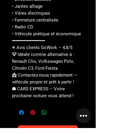
• Jantes alliage
• Vitres électriques
• Fermeture centralisée
• Radio CD
• Véhicule pratique et économique
➖➖➖➖➖➖➖➖➖➖
⭐ Avis clients GoWork – 4,8/5
💡 Idéale comme alternative à :
Renault Clio, Volkswagen Polo,
Citroën C3, Ford Fiesta
📩 Contactez-nous rapidement —
véhicule propre et prêt à partir !
🚘 CARS EXPRESS – Votre
prochaine voiture vous attend !
PRENDRE RDV