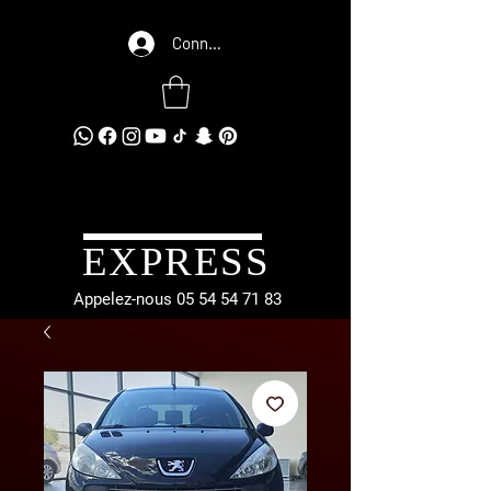
Connexion
EXPRESS
Appelez-nous
05 54 54 71 83