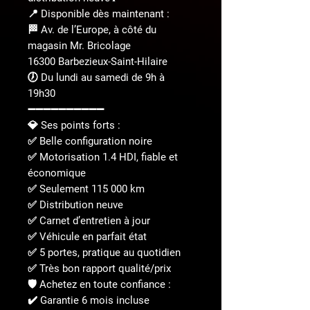
📍 Disponible dès maintenant :
🏁 Av. de l’Europe, à côté du
magasin Mr. Bricolage
16300 Barbezieux-Saint-Hilaire
🕖 Du lundi au samedi de 9h à
19h30
➖➖➖➖➖➖➖➖➖➖
💎 Ses points forts :
✅ Belle configuration noire
✅ Motorisation 1.4 HDI, fiable et
économique
✅ Seulement 115 000 km
✅ Distribution neuve
✅ Carnet d’entretien à jour
✅ Véhicule en parfait état
✅ 5 portes, pratique au quotidien
✅ Très bon rapport qualité/prix
🛡️ Achetez en toute confiance :
✔️ Garantie 6 mois incluse