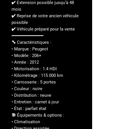
✔️ Extension possible jusqu’à 48
mois
✔️ Reprise de votre ancien véhicule
possible
✔️ Véhicule préparé pour la vente
➖➖➖➖➖➖➖➖➖➖
🔧 Caractéristiques :
• Marque : Peugeot
• Modèle : 206+
• Année : 2012
• Motorisation : 1.4 HDI
• Kilométrage : 115 000 km
• Carrosserie : 5 portes
• Couleur : noire
• Distribution : neuve
• Entretien : carnet à jour
• État : parfait état
🎯 Équipements & options :
• Climatisation
• Direction assistée