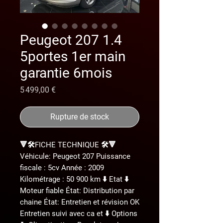
Peugeot 207 1.4
5portes 1er main
garantie 6mois
Prix
5 499,00 €
Rupture de stock
🔻🛠️FICHE TECHNIQUE 🛠️🔻
Véhicule: Peugeot 207 Puissance
fiscale : 5cv Année : 2009
Kilométrage : 50 900 km ⬇️ Etat ⬇️
Moteur fiable État: Distribution par
chaine État: Entretien et révision OK
Entretien suivi avec ca et ⬇️ Options