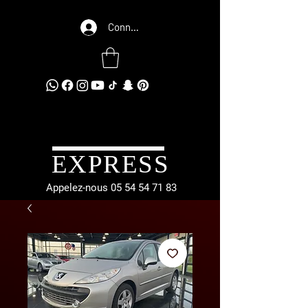
Connexion
EXPRESS
Appelez-nous
05 54 54 71 83