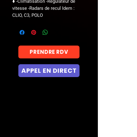
⬇️ -Climatisation -Regulateur de
vitesse -Radars de recul Idem :
CLIO, C3, POLO
PRENDRE RDV
APPEL EN DIRECT