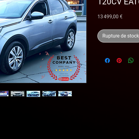
120CV EAT
Prix
13 499,00 €
Rupture de stock