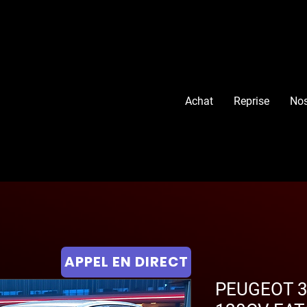
Achat
Reprise
Nos
APPEL EN DIRECT
PEUGEOT 3