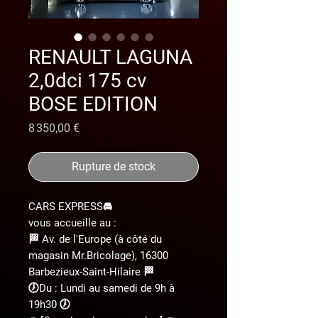
RENAULT LAGUNA
2,0dci 175 cv
BOSE EDITION
Prix
8 350,00 €
Rupture de stock
CARS EXPRESS🚘
vous accueille au :
🏁 Av. de l'Europe (à côté du
magasin Mr.Bricolage), 16300
Barbezieux-Saint-Hilaire 🏁
🕖Du : Lundi au samedi de 9h à
19h30 🕖