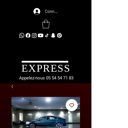
Connexion
EXPRESS
Appelez-nous
05 54 54 71 83