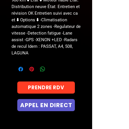
Distribution neuve État: Entretien et
révision OK Entretien suivi avec ca
et ⬇️ Options ⬇️ -Climatisation
automatique 2 zones -Regulateur de
vitesse -Detection fatigue -Lane
assist -GPS -XENON +LED -Radars
de recul Idem : PASSAT, A4, 508,
LAGUNA
PRENDRE RDV
APPEL EN DIRECT