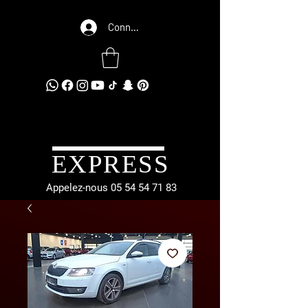
Connexion
EXPRESS
Appelez-nous
05 54 54 71 83