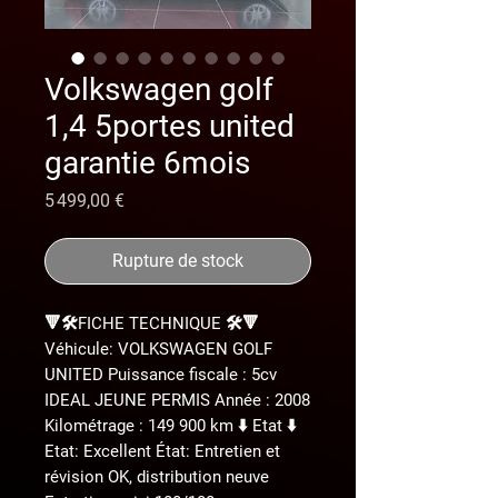
Volkswagen golf
1,4 5portes united
garantie 6mois
Prix
5 499,00 €
Rupture de stock
🔻🛠️FICHE TECHNIQUE 🛠️🔻
Véhicule: VOLKSWAGEN GOLF
UNITED Puissance fiscale : 5cv
IDEAL JEUNE PERMIS Année : 2008
Kilométrage : 149 900 km ⬇️ Etat ⬇️
Etat: Excellent État: Entretien et
révision OK, distribution neuve