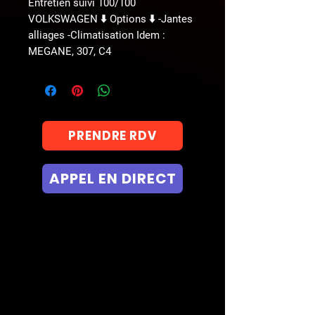
Entretien suivi 100/100
VOLKSWAGEN ⬇️ Options ⬇️ -Jantes
alliages -Climatisation Idem :
MEGANE, 307, C4
PRENDRE RDV
APPEL EN DIRECT