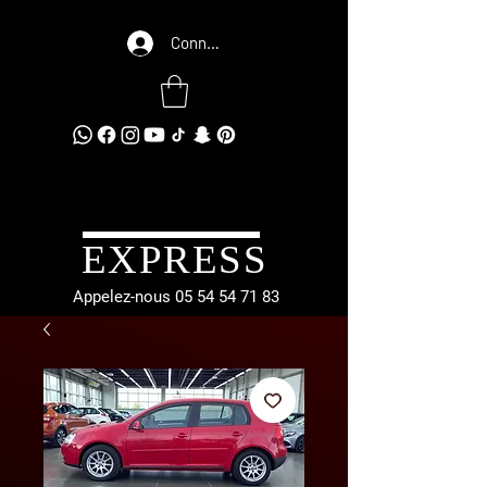
Connexion
EXPRESS
Appelez-nous
05 54 54 71 83