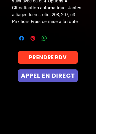
suivi avec ca et ⬇️ Options ⬇️ -
Climatisation automatique -Jantes
alliages Idem : clio, 208, 207, c3
Prix hors Frais de mise à la route
PRENDRE RDV
APPEL EN DIRECT