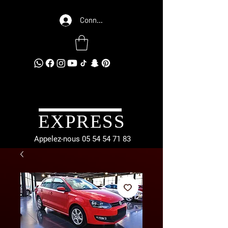
Connexion
EXPRESS
Appelez-nous
05 54 54 71 83