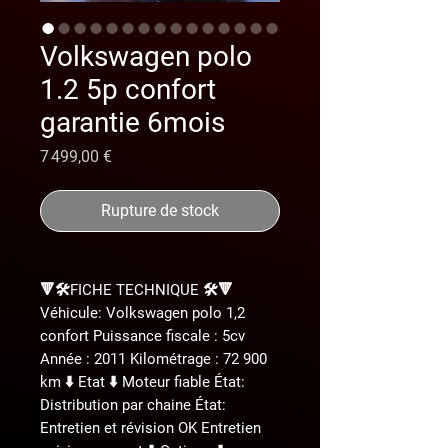
Volkswagen polo
1.2 5p confort
garantie 6mois
Prix
7 499,00 €
Rupture de stock
🔻🛠️FICHE TECHNIQUE 🛠️🔻
Véhicule: Volkswagen polo 1,2
confort Puissance fiscale : 5cv
Année : 2011 Kilométrage : 72 900
km ⬇️ Etat ⬇️ Moteur fiable État:
Distribution par chaine État:
Entretien et révision OK Entretien