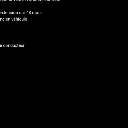
’extension sur 48 mois
ancien véhicule
ne conducteur